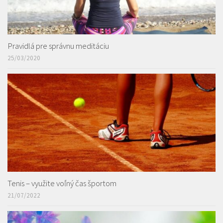
Pravidlá pre správnu meditáciu
25/03/2020
Tenis – využite voľný čas športom
21/07/2022