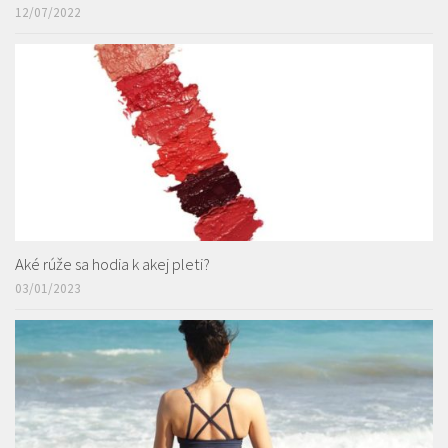
12/07/2022
Aké rúže sa hodia k akej pleti?
03/01/2023