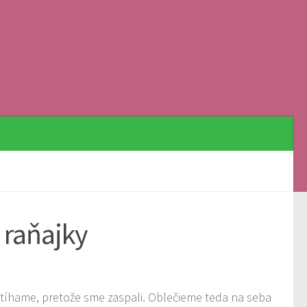
 raňajky
stíhame, pretože sme zaspali. Oblečieme teda na seba