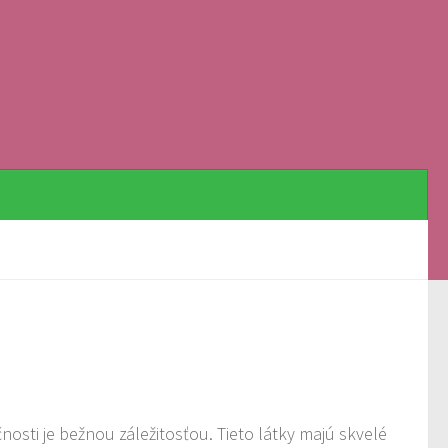
čnosti je bežnou záležitosťou. Tieto látky majú skvelé