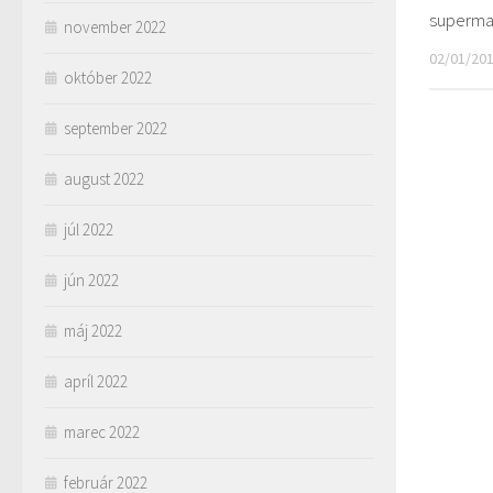
superma
november 2022
02/01/20
október 2022
september 2022
august 2022
júl 2022
jún 2022
máj 2022
apríl 2022
marec 2022
február 2022