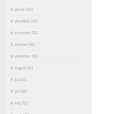
január 2022
december 2021
november 2021
október 2021
september 2021
august 2021
júl 2021
jún 2021
máj 2021