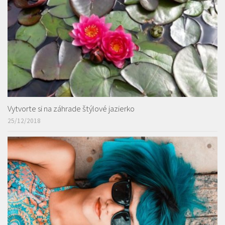
Vytvorte si na záhrade štýlové jazierko
25/12/2018