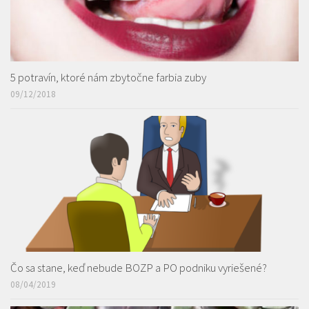
5 potravín, ktoré nám zbytočne farbia zuby
09/12/2018
Čo sa stane, keď nebude BOZP a PO podniku vyriešené?
08/04/2019