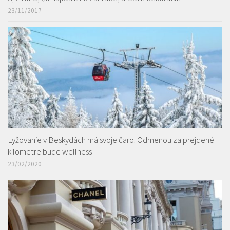
23/11/2017
Lyžovanie v Beskydách má svoje čaro. Odmenou za prejdené
kilometre bude wellness
23/02/2020