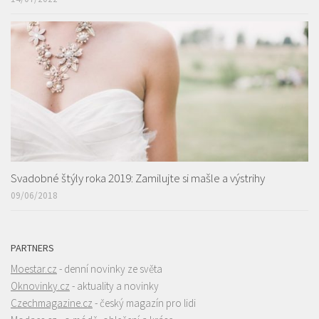
Svadobné štýly roka 2019: Zamilujte si mašle a výstrihy
09/06/2018
PARTNERS
Moestar.cz
- denní novinky ze světa
Oknovinky.cz
- aktuality a novinky
Czechmagazine.cz
- český magazín pro lidi