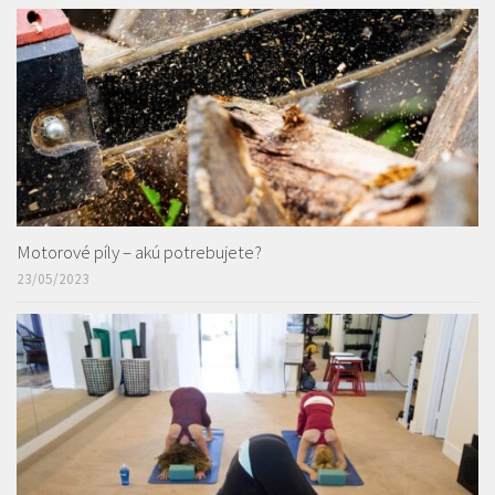
Motorové píly – akú potrebujete?
23/05/2023