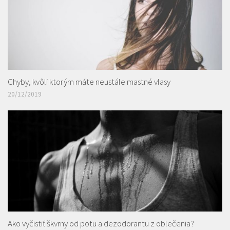
Chyby, kvôli ktorým máte neustále mastné vlasy
20/12/2019
Ako vyčistiť škvrny od potu a dezodorantu z oblečenia?