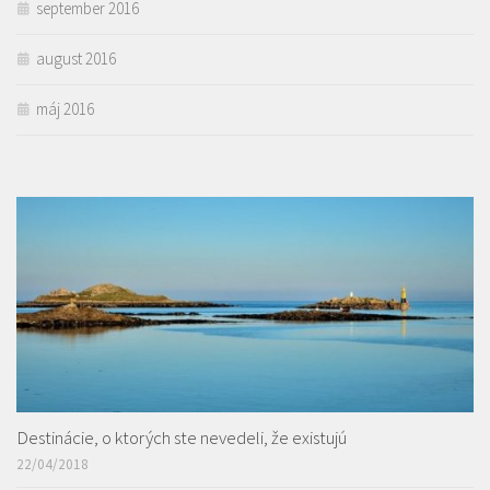
september 2016
august 2016
máj 2016
Destinácie, o ktorých ste nevedeli, že existujú
22/04/2018