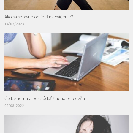
Ako sa správne obliecť na cvičenie?
14/03/2023
Čo by nemala postrádať žiadna pracovňa
05/08/2022