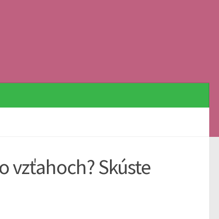
vo vzťahoch? Skúste