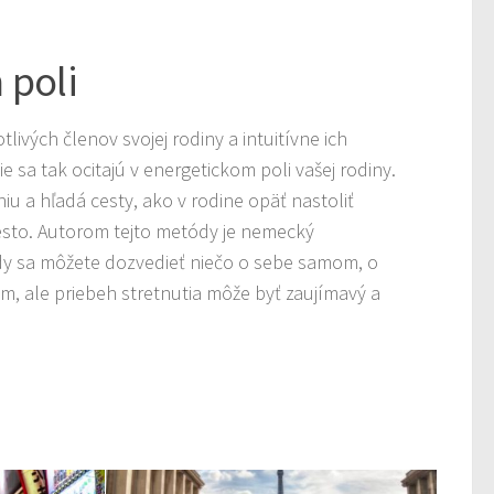
 poli
tlivých členov svojej rodiny a intuitívne ich
ie sa tak ocitajú v energetickom poli vašej rodiny.
u a hľadá cesty, ako v rodine opäť nastoliť
esto. Autorom tejto metódy je nemecký
edy sa môžete dozvedieť niečo o sebe samom, o
m, ale priebeh stretnutia môže byť zaujímavý a