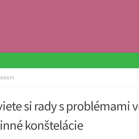
AVOSTI
iete si rady s problémami 
inné konštelácie