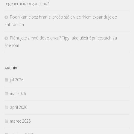
regeneráciu organizmu?
Podnikanie bez hraníc: prečo stále viac firiem expanduje do
zahraničia
Plánujete zimnú dovolenku? Tipy, ako ušetriť pri cestách za
snehom
ARCHÍV
júl 2026
máj 2026
apríl 2026
marec 2026