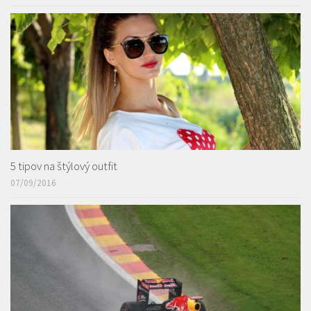
5 tipov na štýlový outfit
07/09/2016