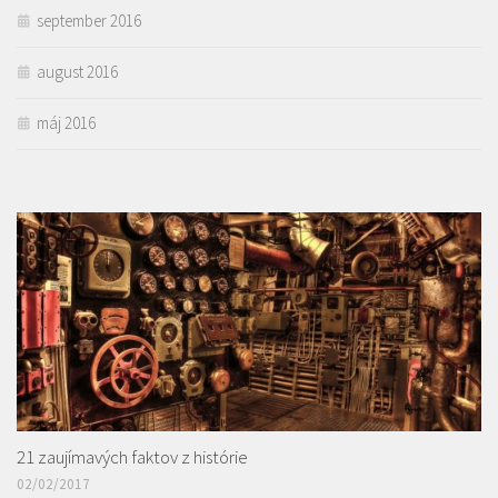
september 2016
august 2016
máj 2016
21 zaujímavých faktov z histórie
02/02/2017