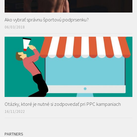
Ako vybrať správnu športovú podprsenku?
06/03/2018
Otázky, ktoré je nutné si zodpovedať pri PPC kampaniach
16/11/2022
PARTNERS