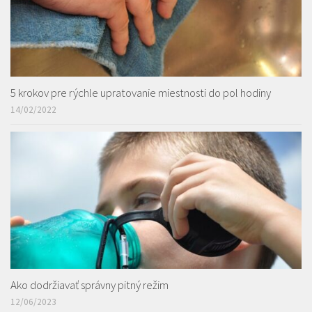
5 krokov pre rýchle upratovanie miestnosti do pol hodiny
14/02/2022
Ako dodržiavať správny pitný režim
12/06/2023