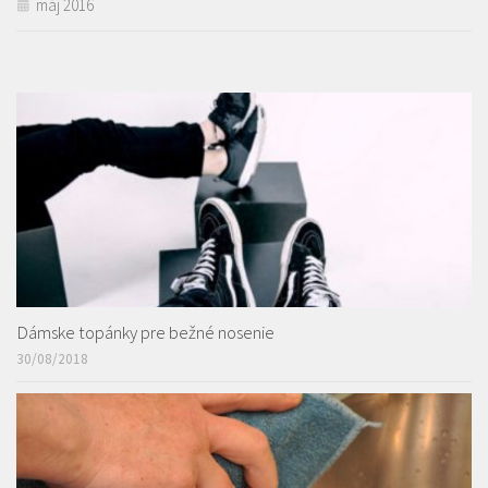
máj 2016
Dámske topánky pre bežné nosenie
30/08/2018