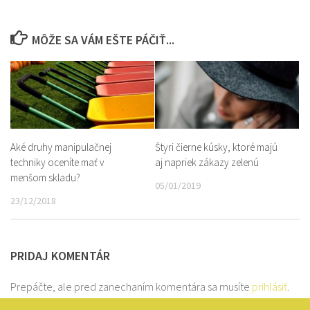
MÔŽE SA VÁM EŠTE PÁČIŤ...
Aké druhy manipulačnej
Štyri čierne kúsky, ktoré majú
techniky oceníte mať v
aj napriek zákazy zelenú
menšom skladu?
05/01/2019
23/12/2018
PRIDAJ KOMENTÁR
Prepáčte, ale pred zanechaním komentára sa musíte
prihlásiť
.