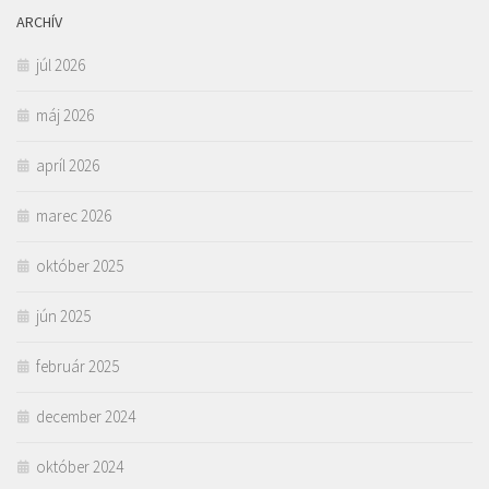
ARCHÍV
júl 2026
máj 2026
apríl 2026
marec 2026
október 2025
jún 2025
február 2025
december 2024
október 2024