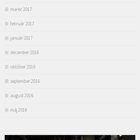
marec 2017
február 2017
január 2017
december 2016
október 2016
september 2016
august 2016
máj 2016