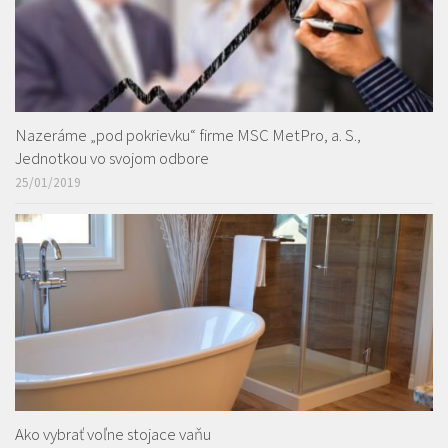
Nazeráme „pod pokrievku“ firme MSC MetPro, a. S.,
Jednotkou vo svojom odbore
25/01/2019
Ako vybrať voľne stojace vaňu