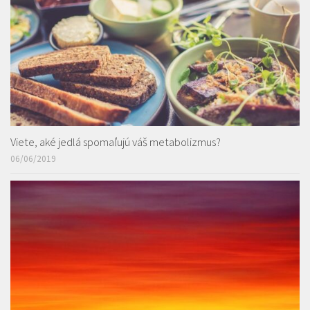
Viete, aké jedlá spomaľujú váš metabolizmus?
06/06/2019