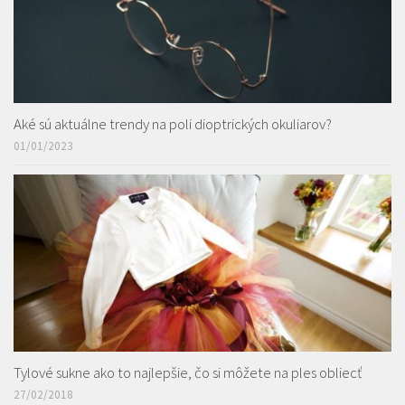
Aké sú aktuálne trendy na poli dioptrických okuliarov?
01/01/2023
Tylové sukne ako to najlepšie, čo si môžete na ples obliecť
27/02/2018