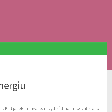
energiu
vitu. Keď je telo unavené, nevydrží dlho drepovať alebo