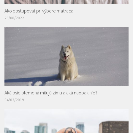
Ako postupovať pri výbere matraca
29/08/2022
Aká psie plemená milujú zimu a aká naopak nie?
04/03/2019