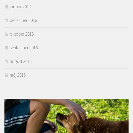
január 2017
december 2016
október 2016
september 2016
august 2016
máj 2016