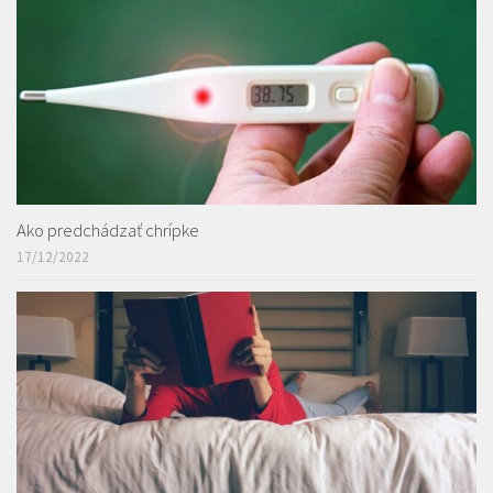
Ako predchádzať chrípke
17/12/2022